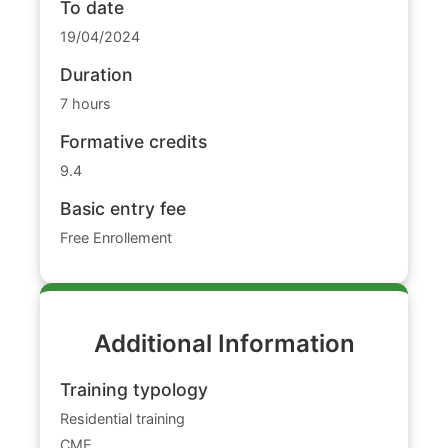
To date
19/04/2024
Duration
7 hours
Formative credits
9.4
Basic entry fee
Free Enrollement
Additional Information
Training typology
Residential training
CME